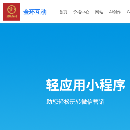
金环互动
首页
价格中心
网站
AI创作
G